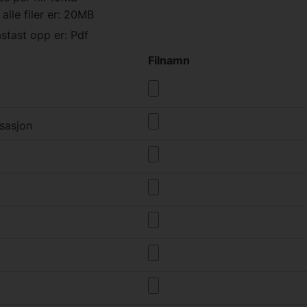
alle filer er: 20MB
astast opp er: Pdf
Filnamn
sasjon