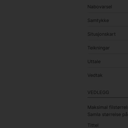
Nabovarsel
Samtykke
Situsjonskart
Teikningar
Uttale
Vedtak
VEDLEGG
Maksimal filstørrel
Samla størrelse på 
Tittel