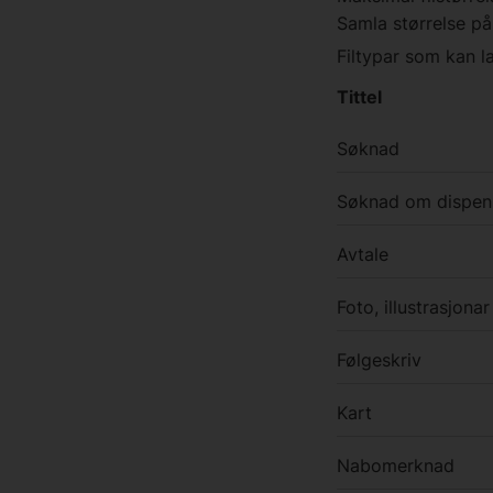
Samla størrelse på 
Filtypar som kan l
Tittel
Søknad
Søknad om dispen
Avtale
Foto, illustrasjonar
Følgeskriv
Kart
Nabomerknad