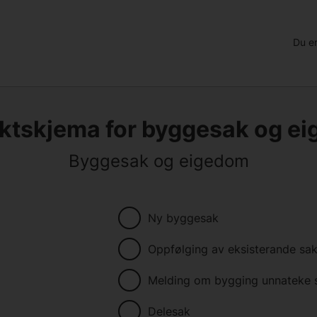
Du er
ktskjema for byggesak og e
Byggesak og eigedom
Ny byggesak
Oppfølging av eksisterande sa
Melding om bygging unnateke 
Delesak